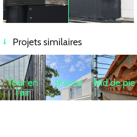
Projets similaires
Tour en
Bianca
Nid de pie
l'air